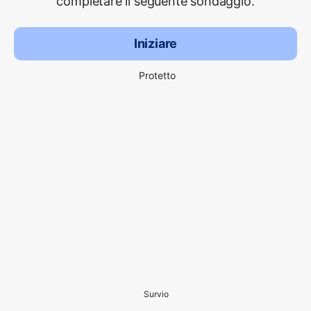
completare il seguente sondaggio.
Iniziare
Protetto
Survio