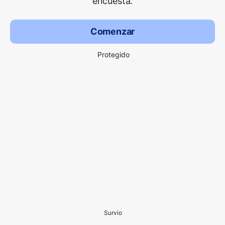
encuesta.
Comenzar
Protegido
Survio