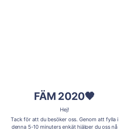
FÄM 2020🖤
Hej!
Tack för att du besöker oss. Genom att fylla i
denna 5-10 minuters enkät hjälper du oss nå