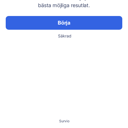
bästa möjliga resutlat.
Börja
Säkrad
Survio