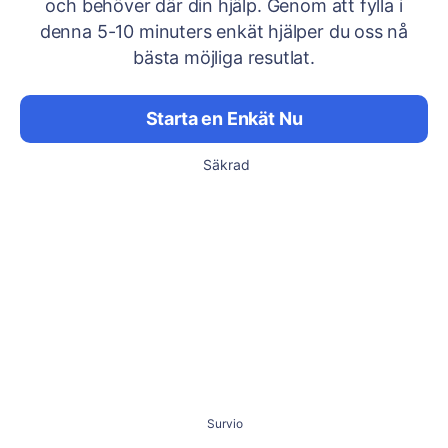
och behöver där din hjälp. Genom att fylla i
denna 5-10 minuters enkät hjälper du oss nå
bästa möjliga resutlat.
Starta en Enkät Nu
Säkrad
Survio