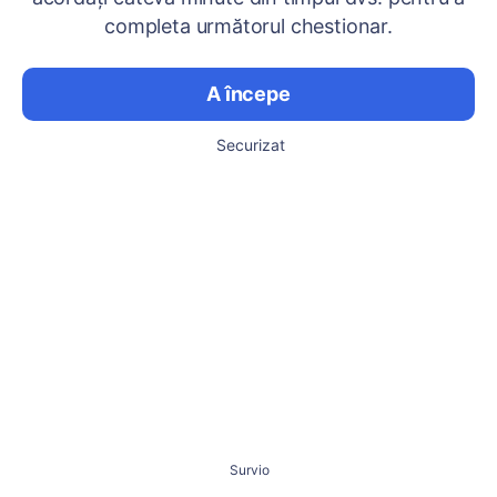
completa următorul chestionar.
A începe
Securizat
Survio