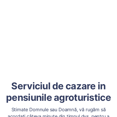
Serviciul de cazare in
pensiunile agroturistice
Stimate Domnule sau Doamnă, vă rugăm să
acordați câteva minute din timpul dvs. pentru a