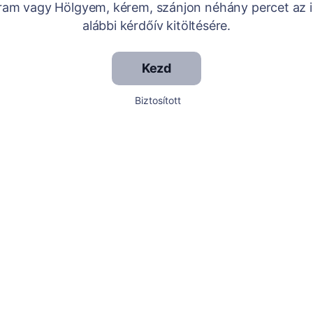
Uram vagy Hölgyem, kérem, szánjon néhány percet az i
alábbi kérdőív kitöltésére.
Kezd
Biztosított