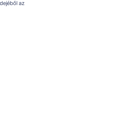
dejéből az