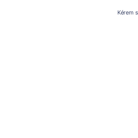
Kérem sz