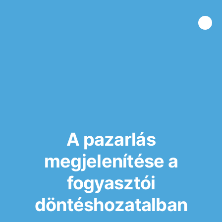
A pazarlás
megjelenítése a
fogyasztói
döntéshozatalban