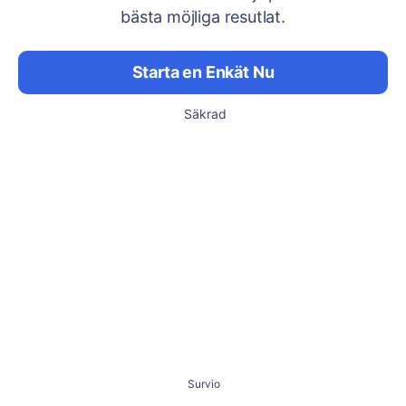
bästa möjliga resutlat.
Starta en Enkät Nu
Säkrad
Survio