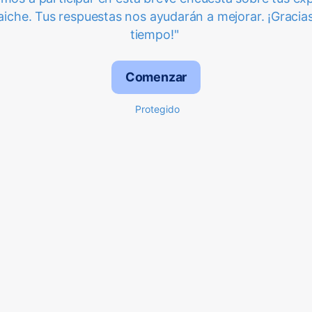
aiche. Tus respuestas nos ayudarán a mejorar. ¡Gracias
tiempo!"
Comenzar
Protegido