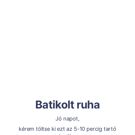
Batikolt ruha
Jó napot,
kérem töltse ki ezt az 5-10 percig tartó