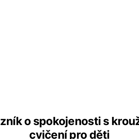
zník o spokojenosti s kro
cvičení pro děti