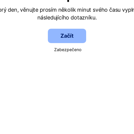
rý den, věnujte prosím několik minut svého času vypl
následujícího dotazníku.
Začít
Zabezpečeno