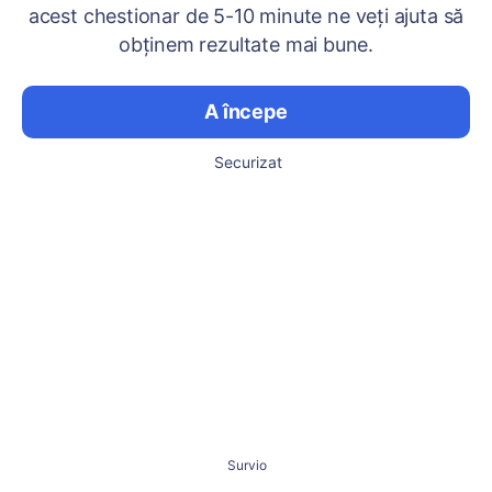
acest chestionar de 5-10 minute ne veți ajuta să
obținem rezultate mai bune.
A începe
Securizat
Survio