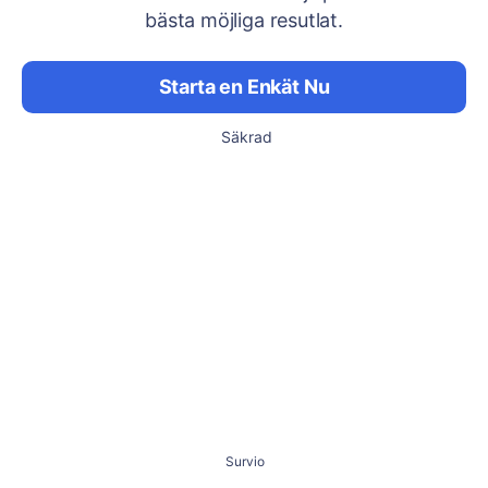
bästa möjliga resutlat.
Starta en Enkät Nu
Säkrad
Survio