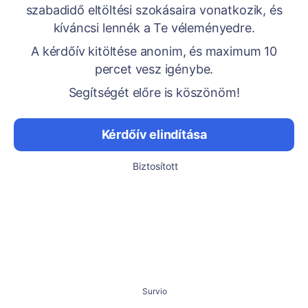
szabadidő eltöltési szokásaira vonatkozik, és
kíváncsi lennék a Te véleményedre.
A kérdőív kitöltése anonim, és maximum 10
percet vesz igénybe.
Segítségét előre is köszönöm!
Kérdőív elindítása
Biztosított
Survio