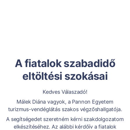
A fiatalok szabadidő
eltöltési szokásai
Kedves Válaszadó!
Málek Diána vagyok, a Pannon Egyetem
turizmus-vendéglátás szakos végzőshallgatója.
A segítségedet szeretném kérni szakdolgozatom
elkészítéséhez. Az alábbi kérdőív a fiatalok