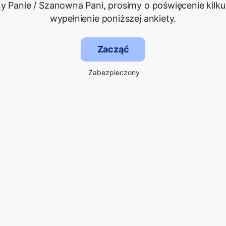
 Panie / Szanowna Pani, prosimy o poświęcenie kilku
wypełnienie poniższej ankiety.
Zacząć
Zabezpieczony