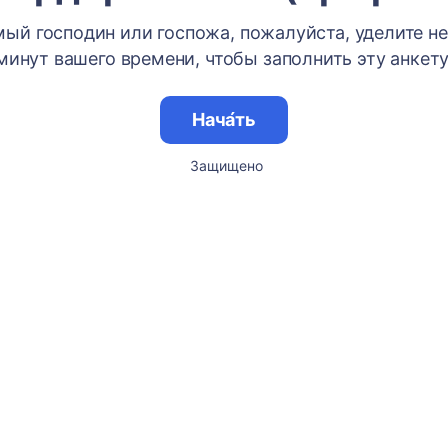
ый господин или госпожа, пожалуйста, уделите н
минут вашего времени, чтобы заполнить эту анкету
Нача́ть
Защищено