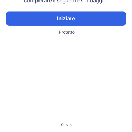
completare il seguente sondaggio.
Iniziare
Protetto
Survio