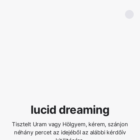
lucid dreaming
Tisztelt Uram vagy Hölgyem, kérem, szánjon
néhány percet az idejéből az alábbi kérdőív