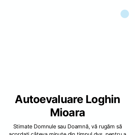
Autoevaluare Loghin
Mioara
Stimate Domnule sau Doamnă, vă rugăm să
acordați câteva minute din timpul dvs. pentru a