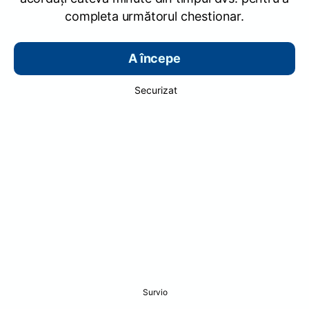
completa următorul chestionar.
A începe
Securizat
Survio