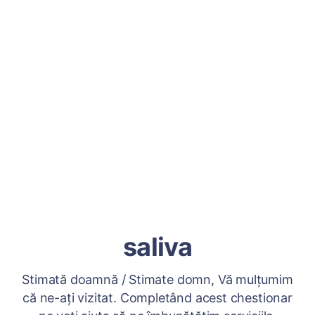
saliva
Stimată doamnă / Stimate domn, Vă mulțumim
că ne-ați vizitat. Completând acest chestionar