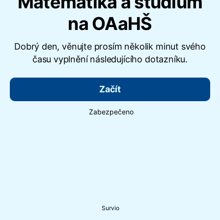
Matematika a studium
na OAaHŠ
Dobrý den, věnujte prosím několik minut svého
času vyplnění následujícího dotazníku.
Začít
Zabezpečeno
Survio