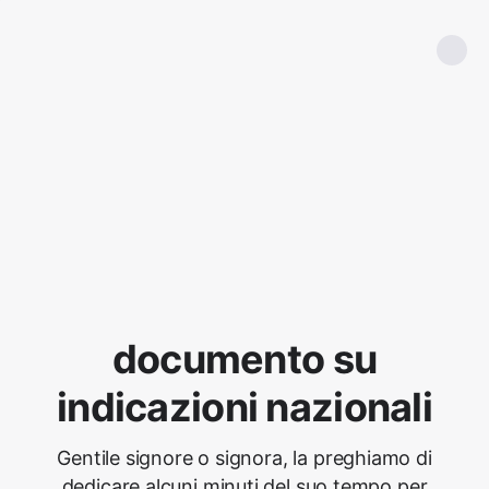
documento su
indicazioni nazionali
Gentile signore o signora, la preghiamo di
dedicare alcuni minuti del suo tempo per