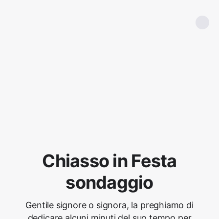
Chiasso in Festa
sondaggio
Gentile signore o signora, la preghiamo di
dedicare alcuni minuti del suo tempo per