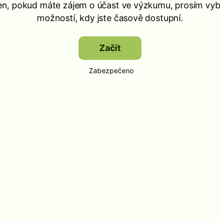
n, pokud máte zájem o účast ve výzkumu, prosím vyb
možností, kdy jste časově dostupní.
Začít
Zabezpečeno