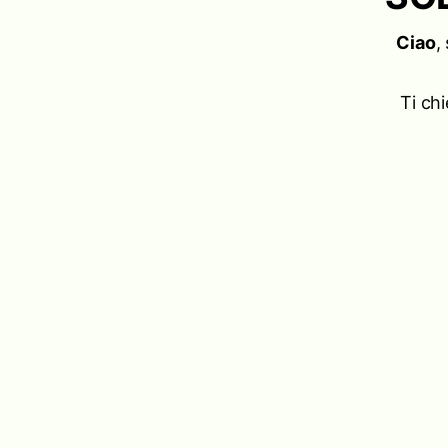
Ciao
,
Ti ch