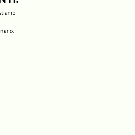
 stiamo
nario.