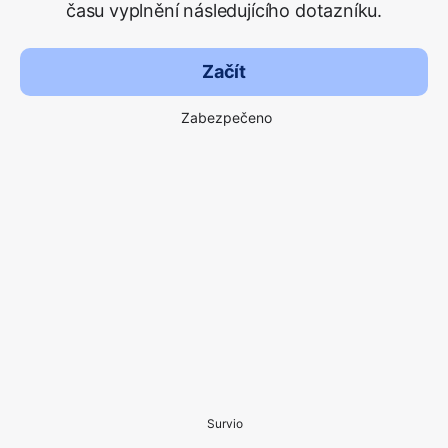
času vyplnění následujícího dotazníku.
Začít
Zabezpečeno
Survio