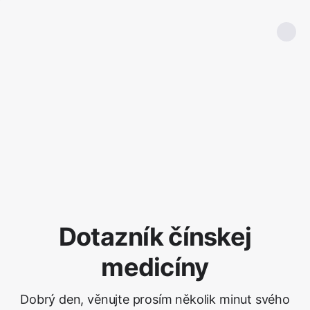
Dotazník čínskej
medicíny
Dobrý den, věnujte prosím několik minut svého