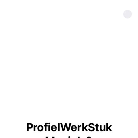
ProfielWerkStuk