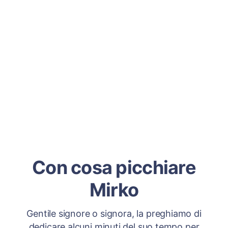
Con cosa picchiare
Mirko
Gentile signore o signora, la preghiamo di
dedicare alcuni minuti del suo tempo per