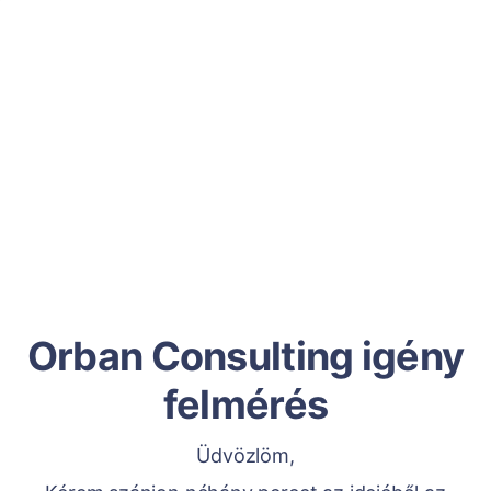
Orban Consulting igény
felmérés
Üdvözlöm,