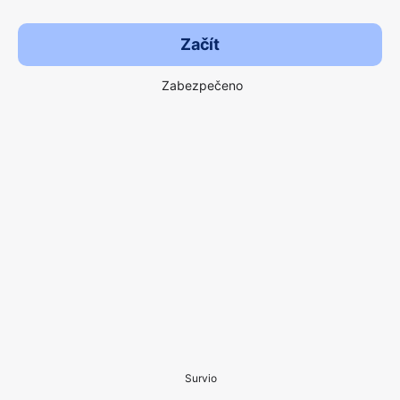
Začít
Zabezpečeno
Survio