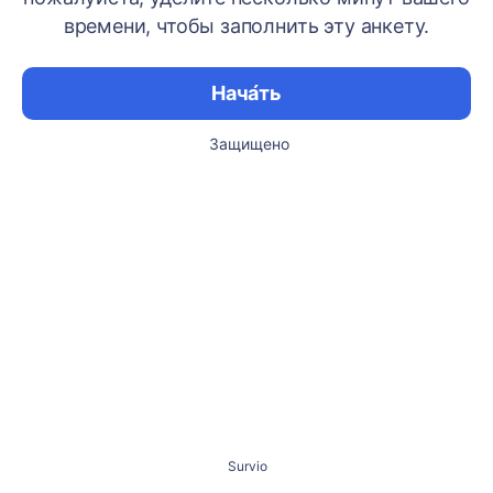
времени, чтобы заполнить эту анкету.
Нача́ть
Защищено
Survio