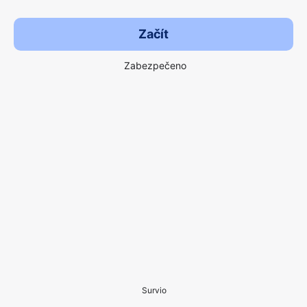
Začít
Zabezpečeno
Survio