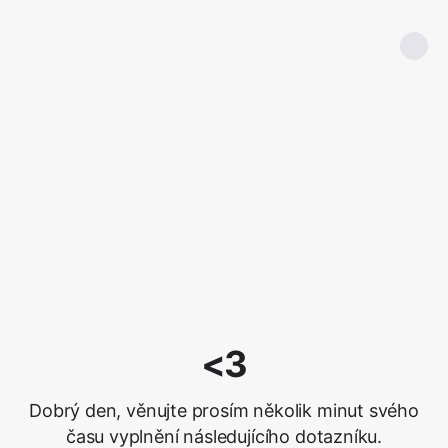
<3
Dobrý den, věnujte prosím několik minut svého
času vyplnění následujícího dotazníku.