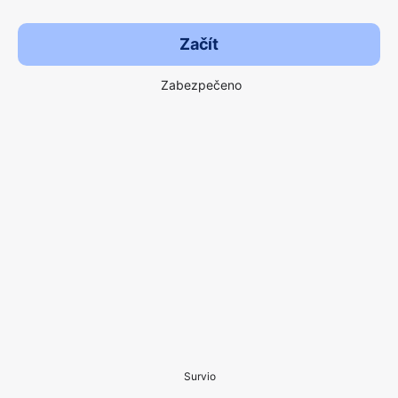
Začít
Zabezpečeno
Survio