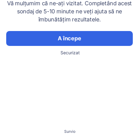
Vă mulțumim că ne-ați vizitat. Completând acest
sondaj de 5-10 minute ne veți ajuta să ne
îmbunătățim rezultatele.
A începe
Securizat
Survio