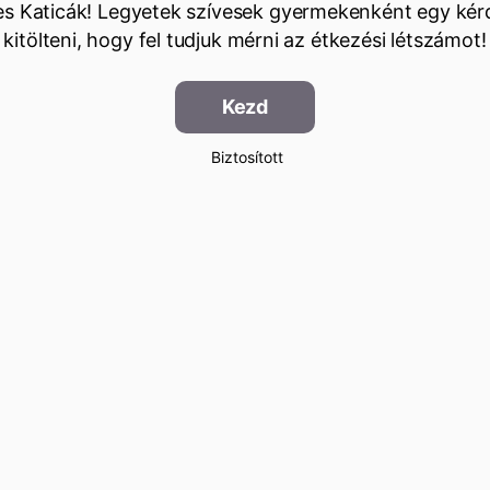
s Katicák! Legyetek szívesek gyermekenként egy kér
kitölteni, hogy fel tudjuk mérni az étkezési létszámot!
Kezd
Biztosított