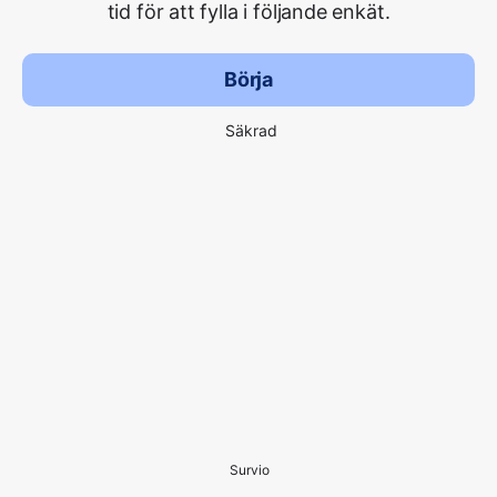
tid för att fylla i följande enkät.
Börja
Säkrad
Survio