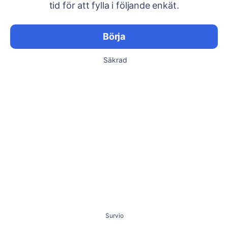
tid för att fylla i följande enkät.
Börja
Säkrad
Survio