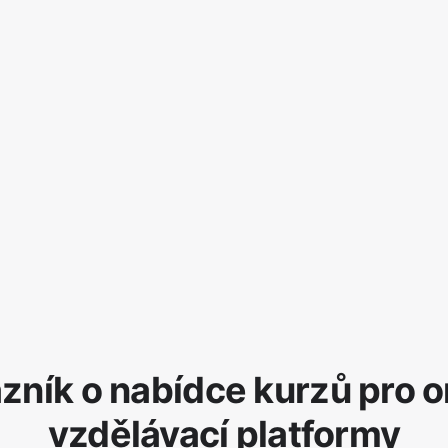
zník o nabídce kurzů pro o
vzdělávací platformy