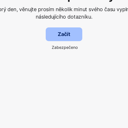
rý den, věnujte prosím několik minut svého času vypl
následujícího dotazníku.
Začít
Zabezpečeno