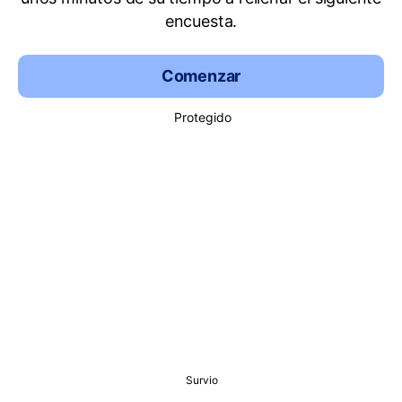
encuesta.
Comenzar
Protegido
Survio