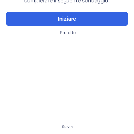
completare il seguente sondaggio.
Iniziare
Protetto
Survio