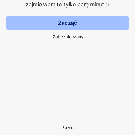
zajmie wam to tylko parę minut :)
Zacząć
Zabezpieczony
Survio