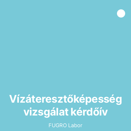
Vízáteresztőképesség
vizsgálat kérdőív
FUGRO Labor