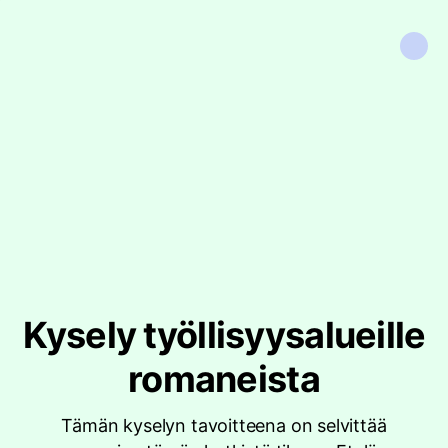
Kysely työllisyysalueille
romaneista
Tämän kyselyn tavoitteena on selvittää