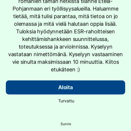
romanien tämän hetkistä tilanne Etelä-
Pohjanmaan eri työllisyysalueilla. Haluamme
tietää, mitä tulisi parantaa, mitä tietoa on jo
olemassa ja mitä vielä halutaan oppia lisää.
Tuloksia hyödynnetään ESR-rahoitteisen
kehittämishankkeen suunnittelussa,
toteutuksessa ja arvioinnissa. Kyselyyn
vastataan nimettömänä. Kyselyyn vastaaminen
vie sinulta maksimissaan 10 minuuttia. Kiitos
etukäteen :)
Aloita
Turvattu
Survio