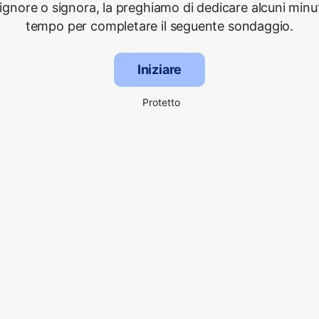
signore o signora, la preghiamo di dedicare alcuni minut
tempo per completare il seguente sondaggio.
Iniziare
Protetto