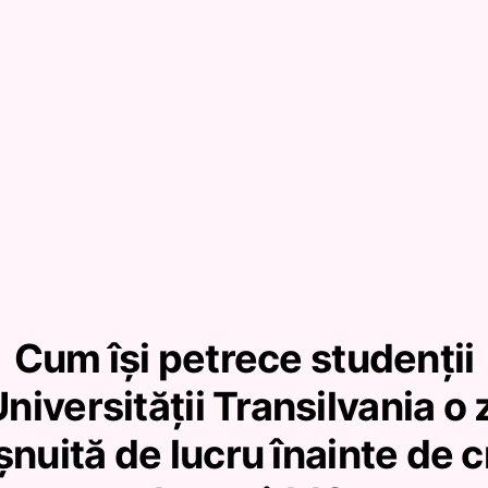
Cum își petrece studenții
niversității Transilvania o 
șnuită de lucru înainte de c