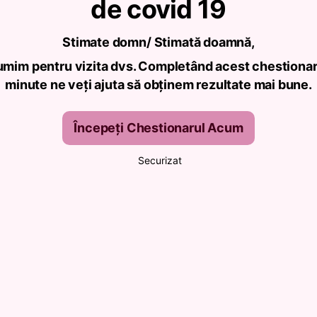
de covid 19
Stimate domn/ Stimată doamnă,
umim pentru vizita dvs. Completând acest chestionar
minute ne veți ajuta să obținem rezultate mai bune.
Începeți Chestionarul Acum
Securizat