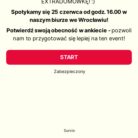
EXTRADOMÓWKĘ! :)
Spotykamy się 25 czerwca od godz. 16.00 w
naszym biurze we Wrocławiu!
Potwierdź swoją obecność w ankiecie -
pozwoli
nam to przygotować się lepiej na ten event!
START
Zabezpieczony
Survio