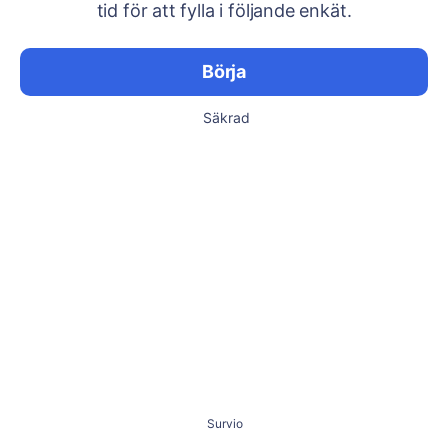
tid för att fylla i följande enkät.
Börja
Säkrad
Survio