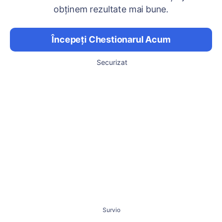
obținem rezultate mai bune.
Începeți Chestionarul Acum
Securizat
Survio