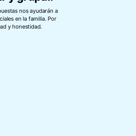
spuestas nos ayudarán a
les en la familia. Por
dad y honestidad.